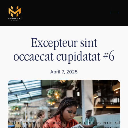
Excepteur sint
occaecat cupidatat #6
April 7, 2025
Sed ut perspiciatis unde omnis iste natus error sit