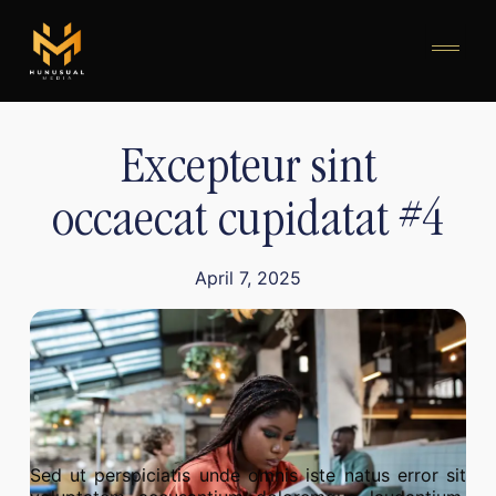
Excepteur sint
occaecat cupidatat #4
April 7, 2025
Sed ut perspiciatis unde omnis iste natus error sit